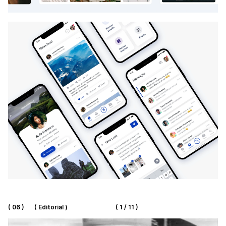
( 06 )
( Editorial )
( 1 / 11 )